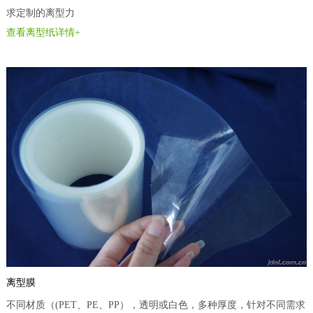
求定制的离型力
查看离型纸详情+
离型膜
不同材质（(PET、PE、PP），透明或白色，多种厚度，针对不同需求