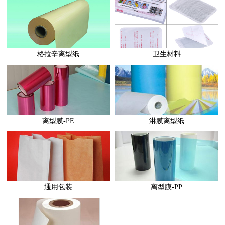
格拉辛离型纸
卫生材料
离型膜-PE
淋膜离型纸
通用包装
离型膜-PP