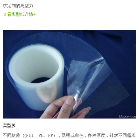
求定制的离型力
查看离型纸详情+
离型膜
不同材质（(PET、PE、PP），透明或白色，多种厚度，针对不同需求