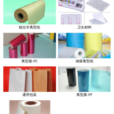
格拉辛离型纸
卫生材料
离型膜-PE
淋膜离型纸
通用包装
离型膜-PP