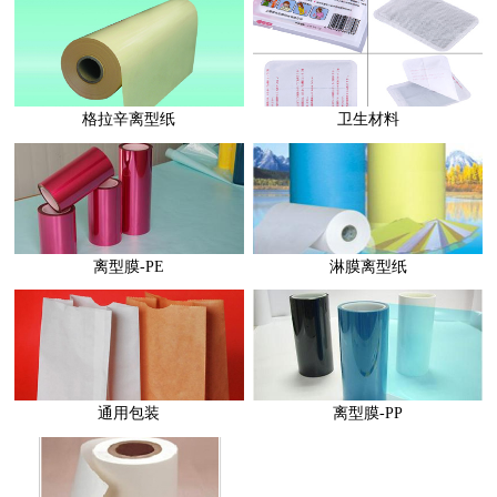
格拉辛离型纸
卫生材料
离型膜-PE
淋膜离型纸
通用包装
离型膜-PP