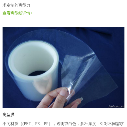
求定制的离型力
查看离型纸详情+
离型膜
不同材质（(PET、PE、PP），透明或白色，多种厚度，针对不同需求